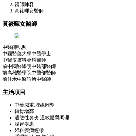
醫師陣容
黃筱暉女醫師
黃筱暉女醫師
中醫師執照
中國醫藥大學中醫學士
中醫皮膚科專科醫師
前中國醫學院中醫部醫師
前高雄醫學院中醫部醫師
前佳禾中醫診所中醫師
主治項目
中藥減重.埋線雕塑
轉骨增高
過敏性鼻炎.過敏體質調理
腸胃疾患
婦科疾病經帶