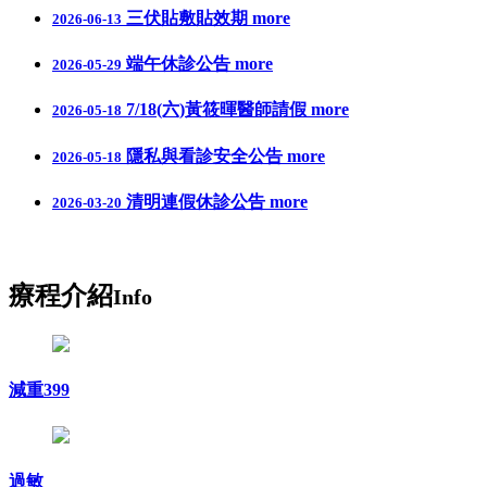
三伏貼敷貼效期
more
2026-06-13
端午休診公告
more
2026-05-29
7/18(六)黃筱暉醫師請假
more
2026-05-18
隱私與看診安全公告
more
2026-05-18
清明連假休診公告
more
2026-03-20
療程介紹
Info
減重399
過敏