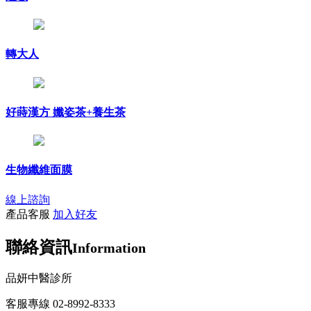
轉大人
好蒔漢方 孅姿茶+養生茶
生物纖維面膜
線上諮詢
產品客服
加入好友
聯絡資訊
Information
品妍中醫診所
客服專線 02-8992-8333